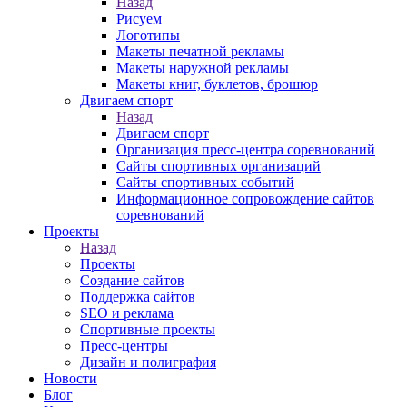
Назад
Рисуем
Логотипы
Макеты печатной рекламы
Макеты наружной рекламы
Макеты книг, буклетов, брошюр
Двигаем спорт
Назад
Двигаем спорт
Организация пресс-центра соревнований
Сайты спортивных организаций
Сайты спортивных событий
Информационное сопровождение сайтов
соревнований
Проекты
Назад
Проекты
Создание сайтов
Поддержка сайтов
SEO и реклама
Спортивные проекты
Пресс-центры
Дизайн и полиграфия
Новости
Блог