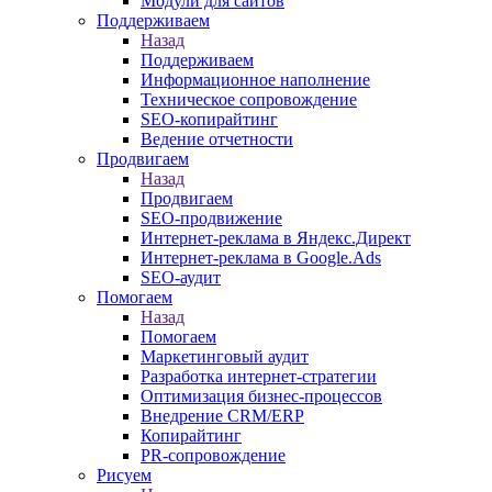
Модули для сайтов
Поддерживаем
Назад
Поддерживаем
Информационное наполнение
Техническое сопровождение
SEO-копирайтинг
Ведение отчетности
Продвигаем
Назад
Продвигаем
SEO-продвижение
Интернет-реклама в Яндекс.Директ
Интернет-реклама в Google.Ads
SEO-аудит
Помогаем
Назад
Помогаем
Маркетинговый аудит
Разработка интернет-стратегии
Оптимизация бизнес-процессов
Внедрение CRM/ERP
Копирайтинг
PR-сопровождение
Рисуем