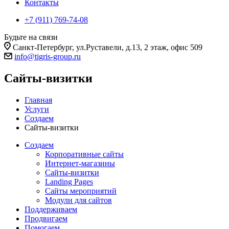
Контакты
+7 (911) 769-74-08
Будьте на связи
Санкт-Петербург, ул.Руставели, д.13, 2 этаж, офис 509
info@tigris-group.ru
Сайты-визитки
Главная
Услуги
Создаем
Сайты-визитки
Создаем
Корпоративные сайты
Интернет-магазины
Сайты-визитки
Landing Pages
Сайты мероприятий
Модули для сайтов
Поддерживаем
Продвигаем
Помогаем