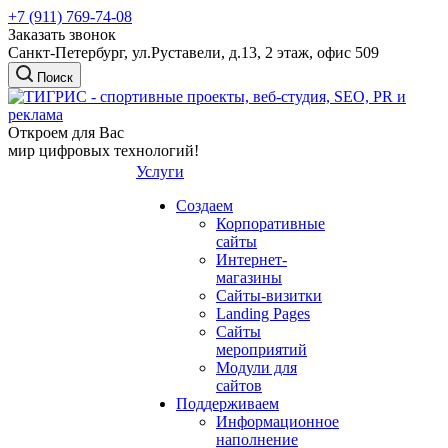
+7 (911) 769-74-08
Заказать звонок
Санкт-Петербург, ул.Руставели, д.13, 2 этаж, офис 509
Поиск
Откроем для Вас
мир цифровых технологий!
Услуги
Создаем
Корпоративные
сайты
Интернет-
магазины
Сайты-визитки
Landing Pages
Сайты
мероприятий
Модули для
сайтов
Поддерживаем
Информационное
наполнение