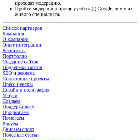
проходят модерацию.
Пройти модерацию проще у робота(!) Google, чем у их
живого специалиста.
Список партнеров
Компания
О компании
Опыт интеграции
Реквизиты
Портфолио
Создание сайтов
Поддержка сайтов
SEO и реклама
Спортивные проекты
Пресс-центры
Дизайн и полиграфия
Услуги
Создаем
Поддерживаем
Продвигаем
Помогаем
Рисуем
Двигаем спорт
Полезные статьи