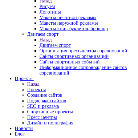
Назад
Рисуем
Логотипы
Макеты печатной рекламы
Макеты наружной рекламы
Макеты книг, буклетов, брошюр
Двигаем спорт
Назад
Двигаем спорт
Организация пресс-центра соревнований
Сайты спортивных организаций
Сайты спортивных событий
Информационное сопровождение сайтов
соревнований
Проекты
Назад
Проекты
Создание сайтов
Поддержка сайтов
SEO и реклама
Спортивные проекты
Пресс-центры
Дизайн и полиграфия
Новости
Блог