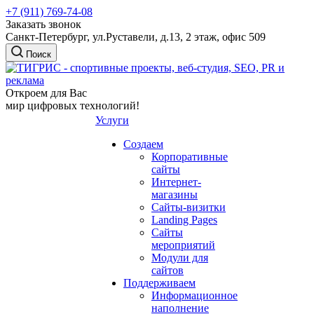
+7 (911) 769-74-08
Заказать звонок
Санкт-Петербург, ул.Руставели, д.13, 2 этаж, офис 509
Поиск
Откроем для Вас
мир цифровых технологий!
Услуги
Создаем
Корпоративные
сайты
Интернет-
магазины
Сайты-визитки
Landing Pages
Сайты
мероприятий
Модули для
сайтов
Поддерживаем
Информационное
наполнение