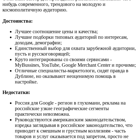
нибудь современного, трендового на молодую и
космополитичную аудиторию.
Достоинства:
Лучшее соотношение цены и качества;
Лучшие подборки типовых аудиторий по интересам,
доходам, демографии;
Единственный выбор для охвата зарубежной аудитории,
пусть и русскоговорящей;
Круто интегрированы со своими сервисами -
MyBussines, YouTube, Google Merchant Center и прочими;
Отличные специалисты-маркетологи, сидят правда в
Дублине, но оказывают неоценимую помощь в
настройке.
Недостатки:
Россия для Google - регион в глухомани, реклама на
российские узкие географические сегменты
практически невозможна.
Руководствуются американским законодательством,
изредка заглядывая в российское законодательство, что
приводит к смешным и грустным коллизиям - часть
товаров и услуг оказывается под запретом, просто не