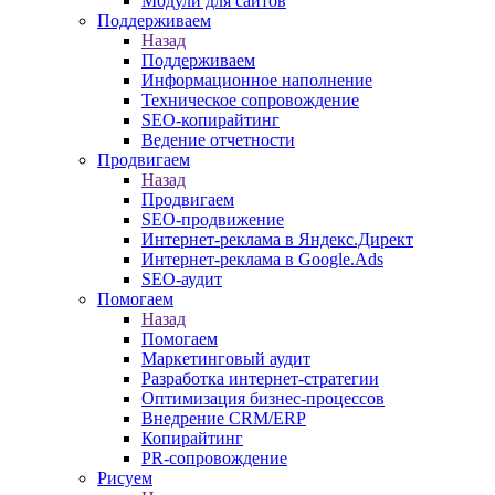
Модули для сайтов
Поддерживаем
Назад
Поддерживаем
Информационное наполнение
Техническое сопровождение
SEO-копирайтинг
Ведение отчетности
Продвигаем
Назад
Продвигаем
SEO-продвижение
Интернет-реклама в Яндекс.Директ
Интернет-реклама в Google.Ads
SEO-аудит
Помогаем
Назад
Помогаем
Маркетинговый аудит
Разработка интернет-стратегии
Оптимизация бизнес-процессов
Внедрение CRM/ERP
Копирайтинг
PR-сопровождение
Рисуем